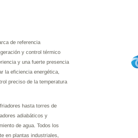
rca de referencia
igeración y control térmico
riencia y una fuerte presencia
r la eficiencia energética,
trol preciso de la temperatura
riadores hasta torres de
iadores adiabáticos y
miento de agua. Todos los
e en plantas industriales,