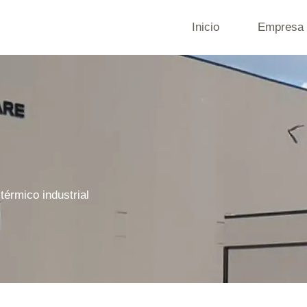
Inicio
Empresa
 térmico industrial