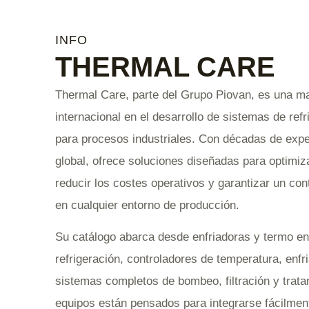
INFO
THERMAL CARE
Thermal Care, parte del Grupo Piovan, es una ma
internacional en el desarrollo de sistemas de refr
para procesos industriales. Con décadas de expe
global, ofrece soluciones diseñadas para optimiza
reducir los costes operativos y garantizar un con
en cualquier entorno de producción.
Su catálogo abarca desde enfriadoras y termo enf
refrigeración, controladores de temperatura, enfr
sistemas completos de bombeo, filtración y trata
equipos están pensados para integrarse fácilment