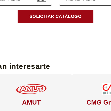
SOLICITAR CATÁLOGO
n interesarte
AMUT
CMG Gr