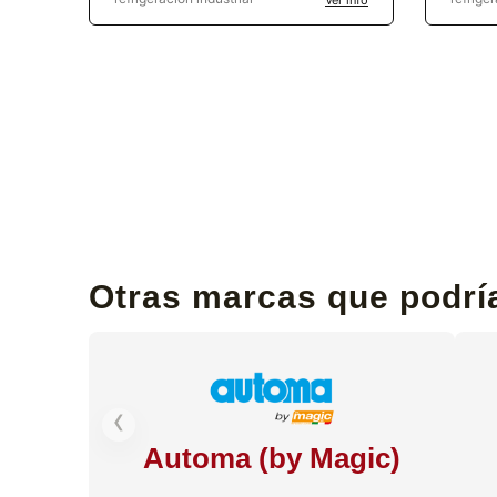
Otras marcas que podría
‹
Automa (by Magic)