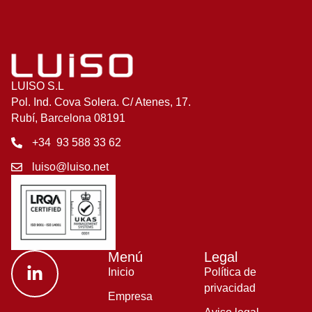
LUISO S.L
Pol. Ind. Cova Solera. C/ Atenes, 17.
Rubí, Barcelona 08191
+34 93 588 33 62
luiso@luiso.net
Menú
Legal
Inicio
Política de
privacidad
Empresa