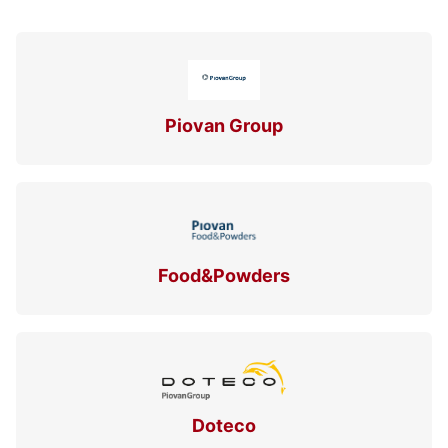
Piovan Group
Food&Powders
Doteco