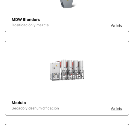
MDW Blenders
Dosificación y mezcla
Ver info
Modula
Secado y deshumidificación
Ver info