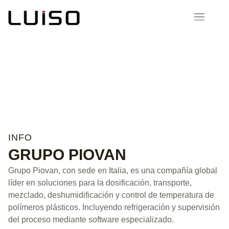
MARCAS
GRUPO PIOVAN
Soluciones integrales para dosificación, transporte y
control de procesos
INFO
GRUPO PIOVAN
Grupo Piovan, con sede en Italia, es una compañía global
líder en soluciones para la dosificación, transporte,
mezclado, deshumidificación y control de temperatura de
polímeros plásticos. Incluyendo refrigeración y supervisión
del proceso mediante software especializado.