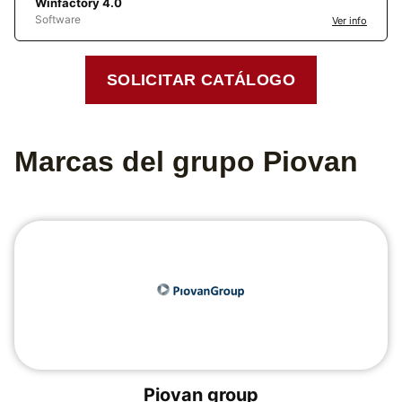
Winfactory 4.0
Software
Ver info
SOLICITAR CATÁLOGO
Marcas del grupo Piovan
Piovan group