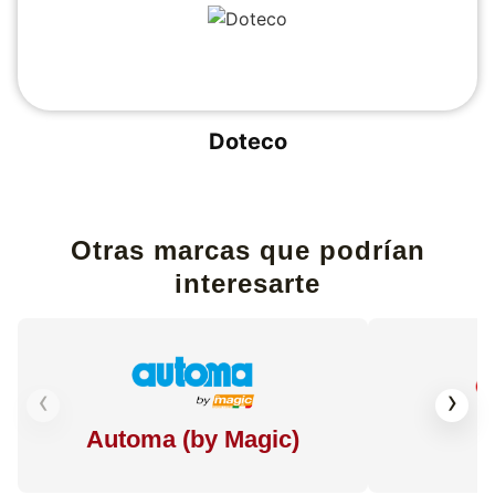
Doteco
Otras marcas que podrían
interesarte
‹
›
Automa (by Magic)