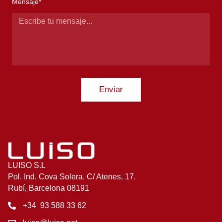
Mensaje*
Enviar
LUISO S.L
Pol. Ind. Cova Solera. C/ Atenes, 17.
Rubí, Barcelona 08191
+34 93 588 33 62