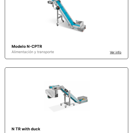
Modelo N-CPTR
Alimentación y transporte
Ver info
N TR with duck