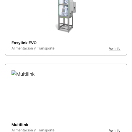
Easylink EVO
Alimentación y Transporte
Ver info
Multilink
Alimentación y Transporte
Ver info