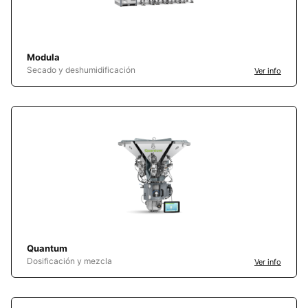
Modula
Secado y deshumidificación
Ver info
Quantum
Dosificación y mezcla
Ver info