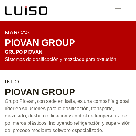
MARCAS
PIOVAN GROUP
GRUPO PIOVAN
Sistemas de dosificación y mezclado para extrusión
INFO
PIOVAN GROUP
Grupo Piovan, con sede en Italia, es una compañía global
líder en soluciones para la dosificación, transporte,
mezclado, deshumidificación y control de temperatura de
polímeros plásticos. Incluyendo refrigeración y supervisión
del proceso mediante software especializado.