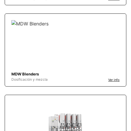
MDW Blenders
Dosificación y mezcla
Ver info