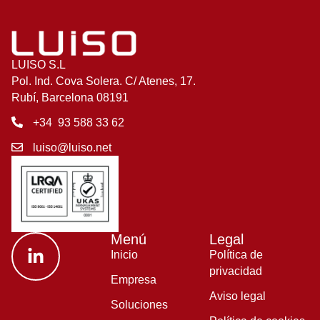
LUISO S.L
Pol. Ind. Cova Solera. C/ Atenes, 17.
Rubí, Barcelona 08191
+34 93 588 33 62
luiso@luiso.net
Menú
Legal
Inicio
Política de
privacidad
Empresa
Aviso legal
Soluciones