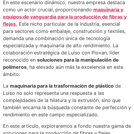
En este escenario dinámico, nuestra empresa destaca
como un actor crucial, proporcionando
maquinaria y
equipos de vanguardia para la producción de fibras y
flejes.
Este nicho particular de la industria, esencial
para sectores como embalaje, construcción y textiles,
demanda una combinación única de tecnología
especializada y maquinaria de alto rendimiento. La
colaboración estratégica de Luiso con Piovan, líder
reconocido en
soluciones para la manipulación de
polímeros
, ha elevado aún más la excelencia en este
ámbito.
La
maquinaria para la trasformación de plástico
de
Luiso no solo representa una respuesta a las
complejidades de la hilatura y la extrusión, sino que
también encarna la búsqueda constante de perfección y
rendimiento en este campo especializado.
En este artículo, exploraremos a fondo nuestra gama de
soluciones para la producción de fibras y flejes,