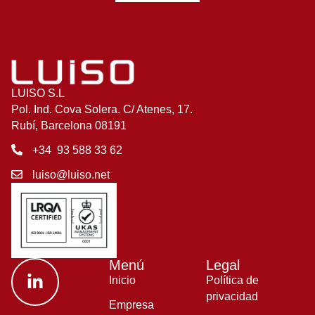
LUISO S.L
Pol. Ind. Cova Solera. C/ Atenes, 17.
Rubí, Barcelona 08191
+34 93 588 33 62
luiso@luiso.net
Menú
Legal
Inicio
Política de
privacidad
Empresa