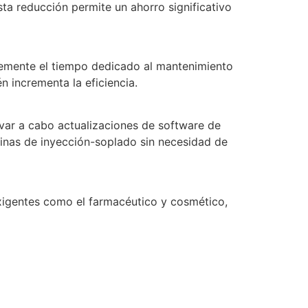
ta reducción permite un ahorro significativo
lemente el tiempo dedicado al mantenimiento
n incrementa la eficiencia.
evar a cabo actualizaciones de software de
uinas de inyección-soplado sin necesidad de
xigentes como el farmacéutico y cosmético,