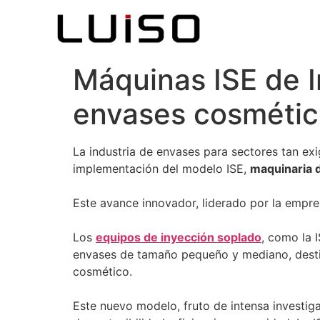
Máquinas ISE de 
envases cosmétic
La industria de envases para sectores tan e
implementación del modelo ISE,
maquinaria 
Este avance innovador, liderado por la empr
Los
equipos de inyección soplado
, como la 
envases de tamaño pequeño y mediano, desti
cosmético.
Este nuevo modelo, fruto de intensa investig