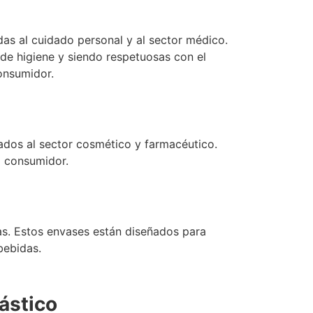
das al cuidado personal y al sector médico.
 de higiene y siendo respetuosas con el
onsumidor.
nados al sector cosmético y farmacéutico.
l consumidor.
das. Estos envases están diseñados para
bebidas.
ástico