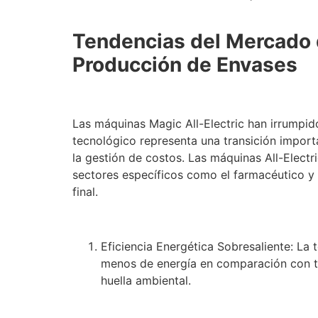
Tendencias del Mercado d
Producción de Envases
Las máquinas Magic All-Electric han irrumpid
tecnológico representa una transición importa
la gestión de costos. Las máquinas All-Electr
sectores específicos como el farmacéutico y 
final.
Eficiencia Energética Sobresaliente: La
menos de energía en comparación con te
huella ambiental.