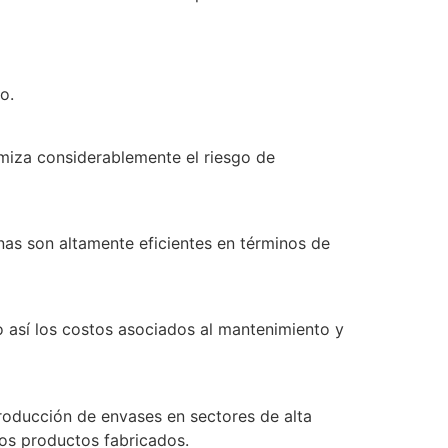
o.
imiza considerablemente el riesgo de
s son altamente eficientes en términos de
así los costos asociados al mantenimiento y
roducción de envases en sectores de alta
os productos fabricados.