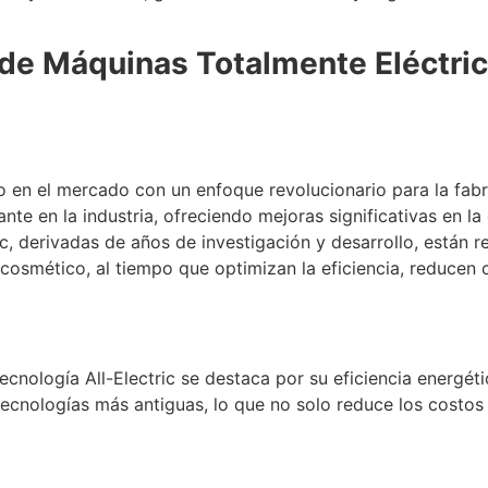
e Máquinas Totalmente Eléctrica
o en el mercado con un enfoque revolucionario para la fabr
nte en la industria, ofreciendo mejoras significativas en la
ic, derivadas de años de investigación y desarrollo, están 
cosmético, al tiempo que optimizan la eficiencia, reducen 
 tecnología All-Electric se destaca por su eficiencia ener
cnologías más antiguas, lo que no solo reduce los costos 