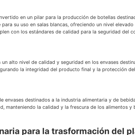
vertido en un pilar para la producción de botellas destina
 para su uso en salas blancas, ofreciendo un nivel elevado
en con los estándares de calidad para la seguridad del c
 un alto nivel de calidad y seguridad en los envases desti
gurando la integridad del producto final y la protección de
de envases destinados a la industria alimentaria y de bebi
, manteniendo la calidad y la frescura de los alimentos y 
aria para la trasformación del pl