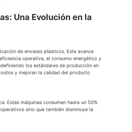
s: Una Evolución en la
icación de envases plásticos. Este avance
 eficiencia operativa, el consumo energético y
redefiniendo los estándares de producción en
costos y mejoran la calidad del producto
gética. Estas máquinas consumen hasta un 50%
operativos sino que también disminuye la