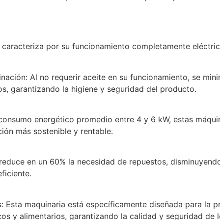
e caracteriza por su funcionamiento completamente eléctric
ación: Al no requerir aceite en su funcionamiento, se min
, garantizando la higiene y seguridad del producto.
nsumo energético promedio entre 4 y 6 kW, estas máquina
ción más sostenible y rentable.
educe en un 60% la necesidad de repuestos, disminuyendo 
ficiente.
: Esta maquinaria está específicamente diseñada para la p
 y alimentarios, garantizando la calidad y seguridad de l