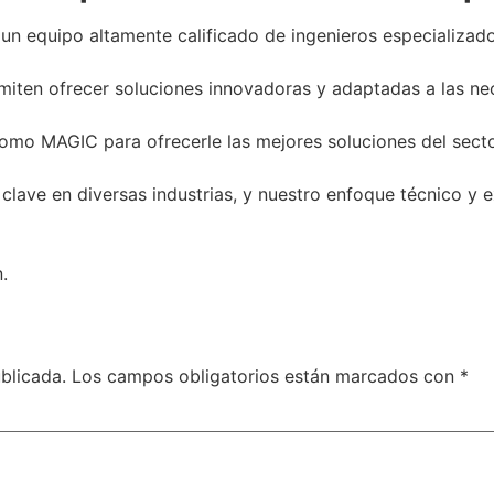
n equipo altamente calificado de ingenieros especializados
miten ofrecer soluciones innovadoras y adaptadas a las n
o MAGIC para ofrecerle las mejores soluciones del secto
clave en diversas industrias, y nuestro enfoque técnico y 
.
blicada.
Los campos obligatorios están marcados con
*