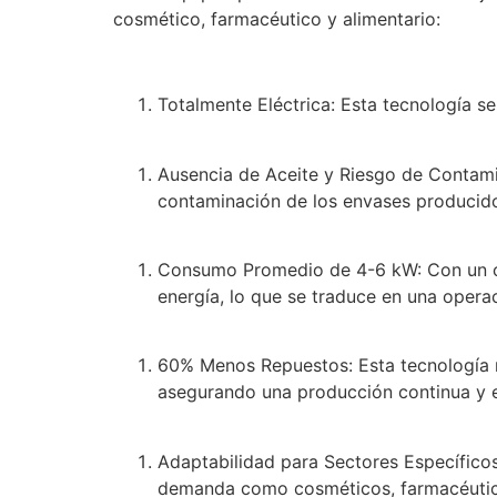
cosmético, farmacéutico y alimentario:
Totalmente Eléctrica: Esta tecnología s
Ausencia de Aceite y Riesgo de Contamin
contaminación de los envases producidos
Consumo Promedio de 4-6 kW: Con un co
energía, lo que se traduce en una opera
60% Menos Repuestos: Esta tecnología r
asegurando una producción continua y e
Adaptabilidad para Sectores Específicos
demanda como cosméticos, farmacéuticos