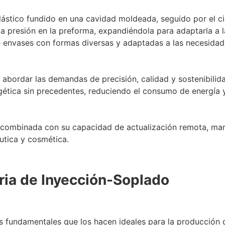
 plástico fundido en una cavidad moldeada, seguido por el c
e a presión en la preforma, expandiéndola para adaptarla a 
de envases con formas diversas y adaptadas a las necesida
abordar las demandas de precisión, calidad y sostenibilida
ergética sin precedentes, reduciendo el consumo de energía
, combinada con su capacidad de actualización remota, mar
utica y cosmética.
ria de Inyección-Soplado
s fundamentales que los hacen ideales para la producción 