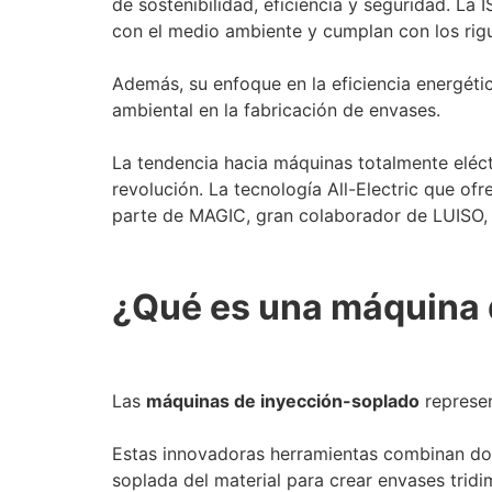
de sostenibilidad, eficiencia y seguridad. L
con el medio ambiente y cumplan con los rigu
Además, su enfoque en la eficiencia energéti
ambiental en la fabricación de envases.
La tendencia hacia máquinas totalmente eléct
revolución. La tecnología All-Electric que of
parte de MAGIC, gran colaborador de LUISO
¿Qué es una máquina 
Las
máquinas de inyección-soplado
represe
Estas innovadoras herramientas combinan dos 
soplada del material para crear envases tridi