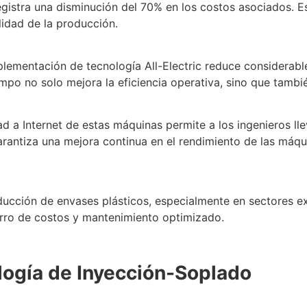
egistra una disminución del 70% en los costos asociados. Es
lidad de la producción.
ementación de tecnología All-Electric reduce considerab
mpo no solo mejora la eficiencia operativa, sino que tambié
d a Internet de estas máquinas permite a los ingenieros ll
arantiza una mejora continua en el rendimiento de las máq
ducción de envases plásticos, especialmente en sectores e
orro de costos y mantenimiento optimizado.
logía de Inyección-Soplado