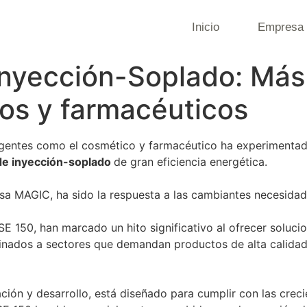
Inicio
Empresa
Inyección-Soplado: Más
os y farmacéuticos
xigentes como el cosmético y farmacéutico ha experimentad
de inyección-soplado
de gran eficiencia energética.
esa MAGIC, ha sido la respuesta a las cambiantes necesida
ISE 150, han marcado un hito significativo al ofrecer soluc
nados a sectores que demandan productos de alta calidad
ación y desarrollo, está diseñado para cumplir con las cre