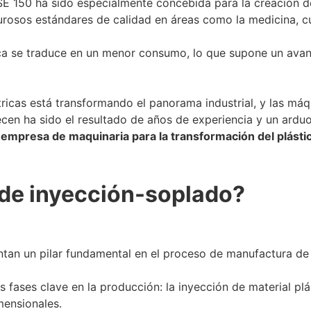
a ISE 150 ha sido especialmente concebida para la creación
rosos estándares de calidad en áreas como la medicina, cu
ca se traduce en un menor consumo, lo que supone un avance
ricas está transformando el panorama industrial, y las máq
recen ha sido el resultado de años de experiencia y un arduo
,
empresa de maquinaria para la transformación del plásti
de inyección-soplado?
ntan un pilar fundamental en el proceso de manufactura de 
fases clave en la producción: la inyección de material plá
mensionales.