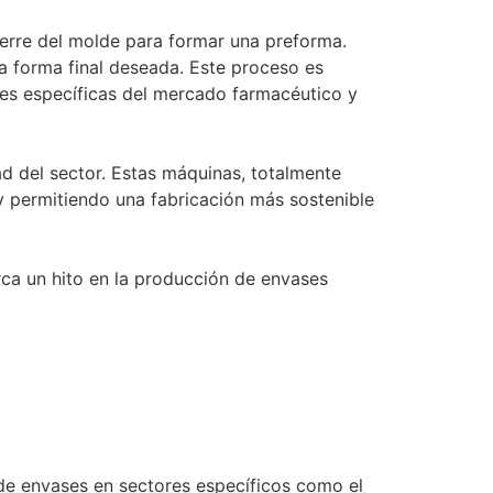
ierre del molde para formar una preforma.
la forma final deseada. Este proceso es
des específicas del mercado farmacéutico y
d del sector. Estas máquinas, totalmente
 y permitiendo una fabricación más sostenible
ca un hito en la producción de envases
de envases en sectores específicos como el