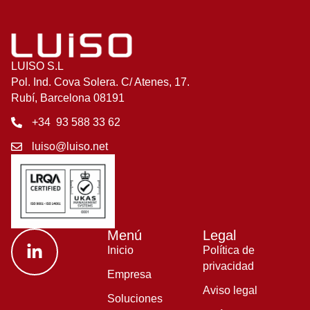
LUISO S.L
Pol. Ind. Cova Solera. C/ Atenes, 17.
Rubí, Barcelona 08191
+34 93 588 33 62
luiso@luiso.net
Menú
Legal
Inicio
Política de
privacidad
Empresa
Aviso legal
Soluciones