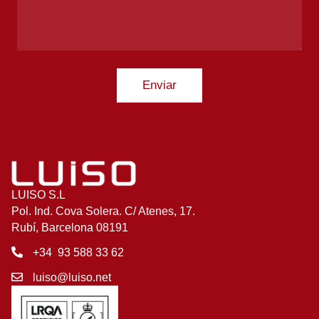
Enviar
LUISO S.L
Pol. Ind. Cova Solera. C/ Atenes, 17.
Rubí, Barcelona 08191
+34 93 588 33 62
luiso@luiso.net