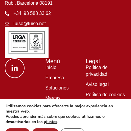
Rubí, Barcelona 08191
+34 93 588 33 62
luiso@luiso.net
Menú
Legal
Inicio
Política de
privacidad
Empresa
Aviso legal
Soluciones
Política de cookies
Marcas
Política de calidad
Utilizamos cookies para ofrecerte la mejor experiencia en
Blog
nuestra web.
Puedes aprender más sobre qué cookies utilizamos o
desactivarlas en los
ajustes
.
© Copyright 2026 LUISO S.L. All Rights Reserved