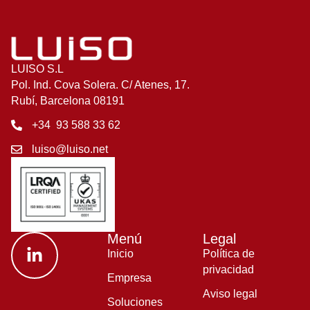
LUISO S.L
Pol. Ind. Cova Solera. C/ Atenes, 17.
Rubí, Barcelona 08191
+34 93 588 33 62
luiso@luiso.net
Menú
Legal
Inicio
Política de
privacidad
Empresa
Aviso legal
Soluciones